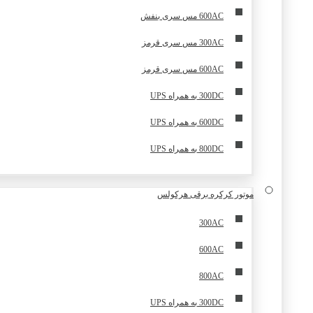
600AC مس سری بنفش
300AC مس سری قرمز
600AC مس سری قرمز
300DC به همراه UPS
600DC به همراه UPS
800DC به همراه UPS
موتور کرکره برقی هرکولس
300AC
600AC
800AC
300DC به همراه UPS