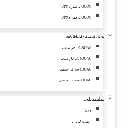
600DC به همراه UPS
800DC به همراه UPS
موتور کرکره برقی اینترنس
800AC تک فاز صنعتی
1000AC تک فاز صنعتی
1500AC سه فاز صنعتی
2000AC سه فاز صنعتی
قطعات جانبی
UPS
ریموت کدلرن