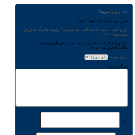
نقد و بررسی‌ها
هنوز بررسی‌ای ثبت نشده است.
اولین کسی باشید که دیدگاهی می نویسد “ریموت هاپینگ کد ژرمن
مولر مدل ۱۷۲۲”
نشانی ایمیل شما منتشر نخواهد شد.
بخش‌های موردنیاز
علامت‌گذاری شده‌اند
*
امتیاز شما
*
دیدگاه شما
*
نام
*