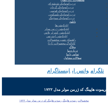
محصولات GU آلمان
درب اتوماتیک شیشه ای
درب اتوماتیک گردان
درب اتوماتیک قوسی
درب اتوماتیک تلسکوپی
درب اتوماتیک سوئینگ
دانلود
اپلیکیشن‌ها
اپلیکیشن ژرمن مولر
اپلیکیشن کنترلر پلاس
اپلیکیشن اینترنس
راهنمای نصب محصولات
کاتالوگ محصولات G-U
وبلاگ
درباره ما
تماس با ما
سؤالات متداول
تلگرام
واتس اپ
اینستاگرام
ریموت هاپینگ کد ژرمن مولر مدل ۱۷۲۲
محصولات
ریموت هاپینگ
ریموت هاپینگ کد ژرمن مولر مدل ۱۷۲۲