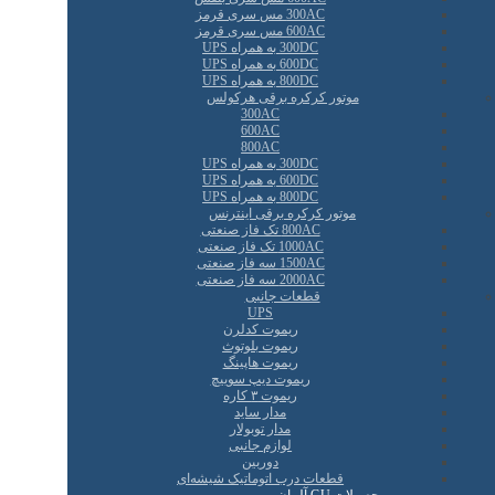
300AC مس سری قرمز
600AC مس سری قرمز
300DC به همراه UPS
600DC به همراه UPS
800DC به همراه UPS
موتور کرکره برقی هرکولس
300AC
600AC
800AC
300DC به همراه UPS
600DC به همراه UPS
800DC به همراه UPS
موتور کرکره برقی اینترنس
800AC تک فاز صنعتی
1000AC تک فاز صنعتی
1500AC سه فاز صنعتی
2000AC سه فاز صنعتی
قطعات جانبی
UPS
ریموت کدلرن
ریموت بلوتوث
ریموت هاپینگ
ریموت دیپ سوییچ
ریموت ۳ کاره
مدار ساید
مدار توبولار
لوازم جانبی
دوربین
قطعات درب اتوماتیک شیشه‌ای